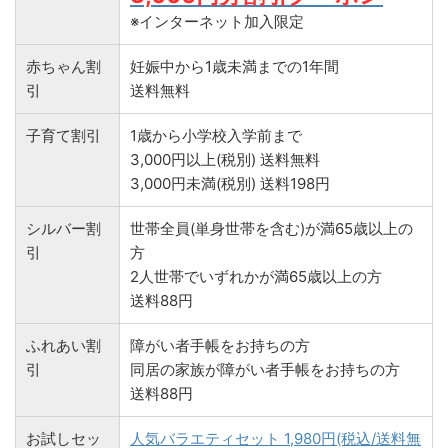
※インターネット加入限定
赤ちゃん割
妊娠中から1歳未満までの1年間
引
送料無料
子育て割引
1歳から小学校入学前まで
3,000円以上(税別) 送料無料
3,000円未満(税別) 送料198円
シルバー割
世帯全員(単身世帯を含む)が満65歳以上の
引
方
2人世帯でいずれかが満65歳以上の方
送料88円
ふれあい割
障がい者手帳をお持ちの方
引
同居の家族が障がい者手帳をお持ちの方
送料88円
お試しセッ
人気バラエティセット 1,980円(税込/送料無