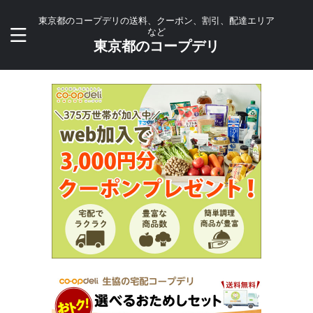
東京都のコープデリの送料、クーポン、割引、配達エリア
など
東京都のコープデリ