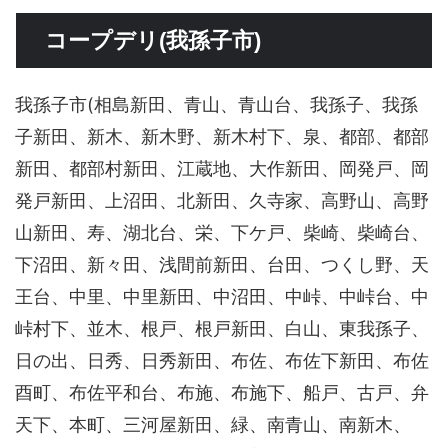
コープデリ(我孫子市)
我孫子市(相島新田、青山、青山台、我孫子、我孫
子新田、新木、新木野、新木村下、泉、都部、都部
新田、都部村新田、江蔵地、大作新田、岡発戸、岡
発戸新田、上沼田、北新田、久寺家、高野山、高野
山新田、寿、湖北台、栄、下ケ戸、柴崎、柴崎台、
下沼田、新々田、浅間前新田、台田、つくし野、天
王台、中里、中里新田、中沼田、中峠、中峠台、中
峠村下、並木、根戸、根戸新田、白山、東我孫子、
日の出、日秀、日秀新田、布佐、布佐下新田、布佐
酉町、布佐平和台、布施、布施下、船戸、古戸、弁
天下、本町、三河屋新田、緑、南青山、南新木、