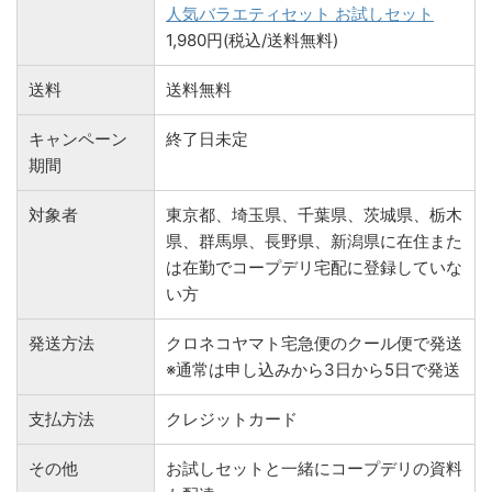
人気バラエティセット お試しセット
1,980円(税込/送料無料)
送料
送料無料
キャンペーン
終了日未定
期間
対象者
東京都、埼玉県、千葉県、茨城県、栃木
県、群馬県、長野県、新潟県に在住また
は在勤でコープデリ宅配に登録していな
い方
発送方法
クロネコヤマト宅急便のクール便で発送
※通常は申し込みから3日から5日で発送
支払方法
クレジットカード
その他
お試しセットと一緒にコープデリの資料