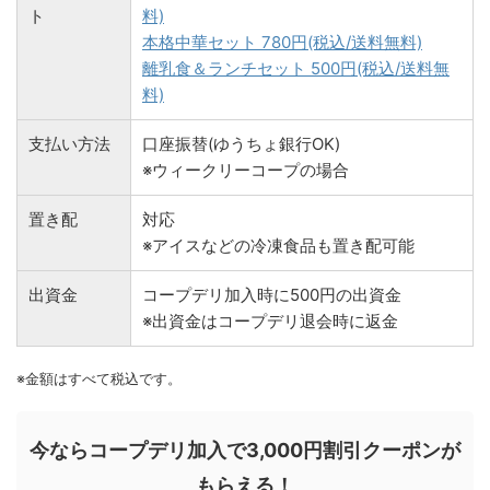
ト
料)
本格中華セット 780円(税込/送料無料)
離乳食＆ランチセット 500円(税込/送料無
料)
支払い方法
口座振替(ゆうちょ銀行OK)
※ウィークリーコープの場合
置き配
対応
※アイスなどの冷凍食品も置き配可能
出資金
コープデリ加入時に500円の出資金
※出資金はコープデリ退会時に返金
※金額はすべて税込です。
今ならコープデリ加入で3,000円割引クーポンが
もらえる！