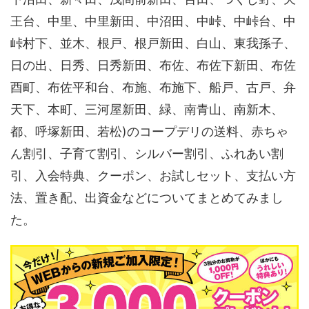
王台、中里、中里新田、中沼田、中峠、中峠台、中
峠村下、並木、根戸、根戸新田、白山、東我孫子、
日の出、日秀、日秀新田、布佐、布佐下新田、布佐
酉町、布佐平和台、布施、布施下、船戸、古戸、弁
天下、本町、三河屋新田、緑、南青山、南新木、
都、呼塚新田、若松)のコープデリの送料、赤ちゃ
ん割引、子育て割引、シルバー割引、ふれあい割
引、入会特典、クーポン、お試しセット、支払い方
法、置き配、出資金などについてまとめてみまし
た。