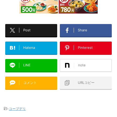
Post
Share
Hatena
Pinterest
LINE
note
コメント
URLコピー
-
コープデリ