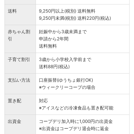
送料
9,250円以上(税別) 送料無料
9,250円未満(税別) 送料220円(税込)
赤ちゃん割
妊娠中から3歳未満まで
引
申請から2年間
送料無料
子育て割引
3歳から小学校入学前まで
送料88円(税込)
支払い方法
口座振替(ゆうちょ銀行OK)
※ウィークリーコープの場合
置き配
対応
※アイスなどの冷凍食品も置き配可能
出資金
コープデリ加入時に1,000円の出資金
※出資金はコープデリ退会時に返金