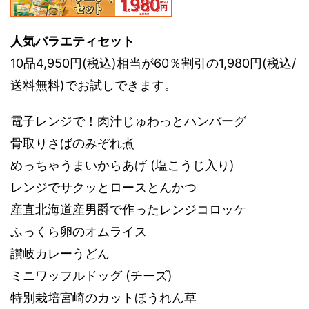
人気バラエティセット
10品4,950円(税込)相当が60％割引の1,980円(税込/
送料無料)でお試しできます。
電子レンジで！肉汁じゅわっとハンバーグ
骨取りさばのみぞれ煮
めっちゃうまいからあげ (塩こうじ入り)
レンジでサクッとロースとんかつ
産直北海道産男爵で作ったレンジコロッケ
ふっくら卵のオムライス
讃岐カレーうどん
ミニワッフルドッグ (チーズ)
特別栽培宮崎のカットほうれん草