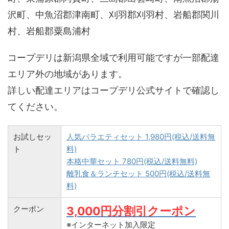
沢町、中魚沼郡津南町、刈羽郡刈羽村、岩船郡関川
村、岩船郡粟島浦村
コープデリは新潟県全域で利用可能ですが一部配達
エリア外の地域があります。
詳しい配達エリアはコープデリ公式サイトで確認し
てください。
お試しセッ
人気バラエティセット 1,980円(税込/送料無
ト
料)
本格中華セット 780円(税込/送料無料)
離乳食＆ランチセット 500円(税込/送料無
料)
クーポン
3,000円分割引クーポン
※インターネット加入限定