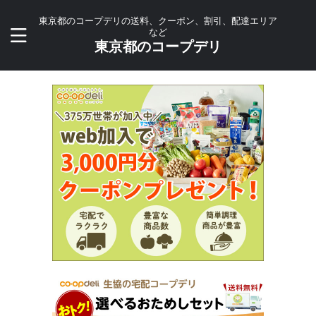
東京都のコープデリの送料、クーポン、割引、配達エリア
など
東京都のコープデリ