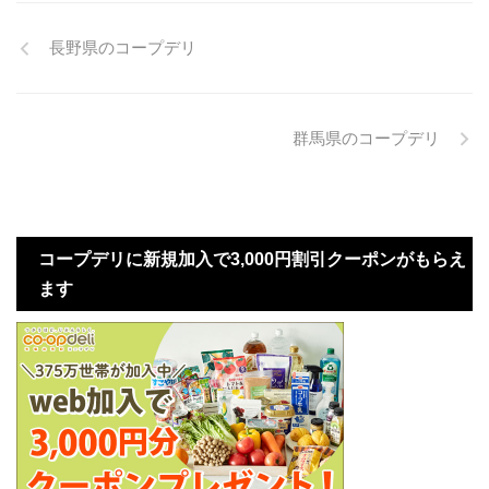
長野県のコープデリ
群馬県のコープデリ
コープデリに新規加入で3,000円割引クーポンがもらえ
ます