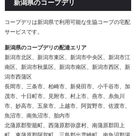
新潟県のコープデリ
コープデリは新潟県で利用可能な生協コープの宅配
サービスです。
新潟県のコープデリの配達エリア
新潟市北区、新潟市東区、新潟市中央区、新潟市江
南区、新潟市秋葉区、新潟市南区、新潟市西区、新
潟市西蒲区
長岡市、三条市、柏崎市、新発田市、小千谷市、加
茂市、十日町市、見附市、村上市、燕市、糸魚川
市、妙高市、五泉市、上越市、阿賀野市、佐渡市、
魚沼市、南魚沼市、胎内市
北蒲原郡聖籠町、西蒲原郡弥彦村、南蒲原郡田上
町、東蒲原郡阿賀町、三島郡出雲崎町、南魚沼郡湯