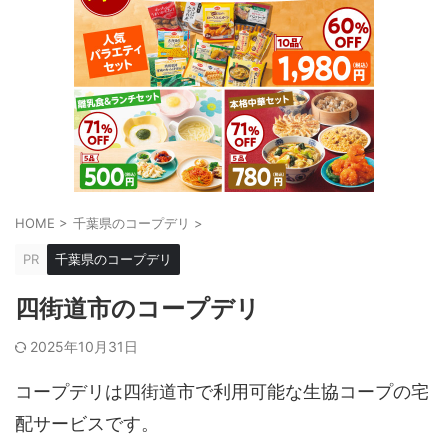
HOME
>
千葉県のコープデリ
>
PR
千葉県のコープデリ
四街道市のコープデリ
2025年10月31日
コープデリは四街道市で利用可能な生協コープの宅
配サービスです。