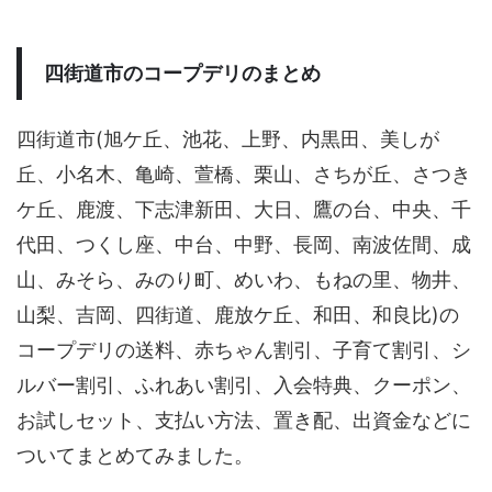
四街道市のコープデリのまとめ
四街道市(旭ケ丘、池花、上野、内黒田、美しが
丘、小名木、亀崎、萱橋、栗山、さちが丘、さつき
ケ丘、鹿渡、下志津新田、大日、鷹の台、中央、千
代田、つくし座、中台、中野、長岡、南波佐間、成
山、みそら、みのり町、めいわ、もねの里、物井、
山梨、吉岡、四街道、鹿放ケ丘、和田、和良比)の
コープデリの送料、赤ちゃん割引、子育て割引、シ
ルバー割引、ふれあい割引、入会特典、クーポン、
お試しセット、支払い方法、置き配、出資金などに
ついてまとめてみました。