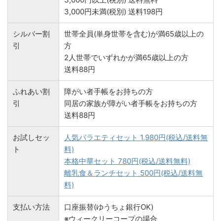
3,000円未満(税別) 送料198円
シルバー割
世帯全員(単身世帯を含む)が満65歳以上の
引
方
2人世帯でいずれかが満65歳以上の方
送料88円
ふれあい割
障がい者手帳をお持ちの方
引
同居の家族が障がい者手帳をお持ちの方
送料88円
お試しセッ
人気バラエティセット 1,980円(税込/送料無
ト
料)
本格中華セット 780円(税込/送料無料)
離乳食＆ランチセット 500円(税込/送料無
料)
支払い方法
口座振替(ゆうちょ銀行OK)
※ウィークリーコープの場合