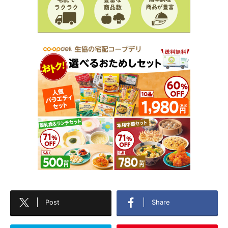
Post
Share