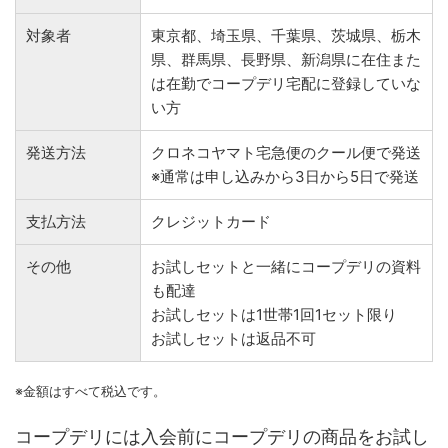
対象者
東京都、埼玉県、千葉県、茨城県、栃木
県、群馬県、長野県、新潟県に在住また
は在勤でコープデリ宅配に登録していな
い方
発送方法
クロネコヤマト宅急便のクール便で発送
※通常は申し込みから3日から5日で発送
支払方法
クレジットカード
その他
お試しセットと一緒にコープデリの資料
も配達
お試しセットは1世帯1回1セット限り
お試しセットは返品不可
※金額はすべて税込です。
コープデリには入会前にコープデリの商品をお試し