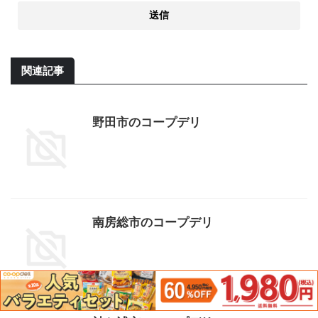
関連記事
野田市のコープデリ
南房総市のコープデリ