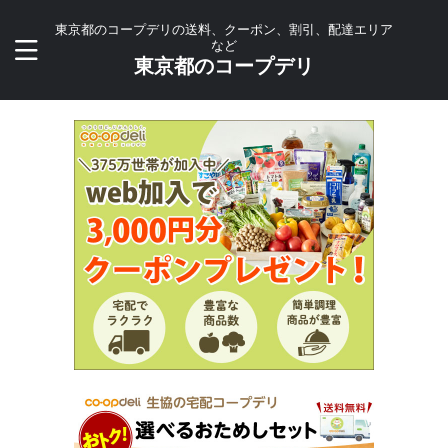
東京都のコープデリの送料、クーポン、割引、配達エリア
など
東京都のコープデリ