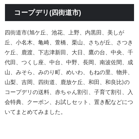
コープデリ(四街道市)
四街道市(旭ケ丘、池花、上野、内黒田、美しが
丘、小名木、亀崎、萱橋、栗山、さちが丘、さつき
ケ丘、鹿渡、下志津新田、大日、鷹の台、中央、千
代田、つくし座、中台、中野、長岡、南波佐間、成
山、みそら、みのり町、めいわ、もねの里、物井、
山梨、吉岡、四街道、鹿放ケ丘、和田、和良比)の
コープデリの送料、赤ちゃん割引、子育て割引、入
会特典、クーポン、お試しセット、置き配などにつ
いてまとめてみました。