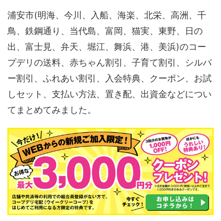
浦安市(明海、今川、入船、海楽、北栄、高洲、千
鳥、鉄鋼通り、当代島、富岡、猫実、東野、日の
出、富士見、弁天、堀江、舞浜、港、美浜)のコー
プデリの送料、赤ちゃん割引、子育て割引、シルバ
ー割引、ふれあい割引、入会特典、クーポン、お試
しセット、支払い方法、置き配、出資金などについ
てまとめてみました。