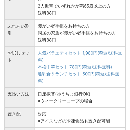
2人世帯でいずれかが満65歳以上の方
送料88円
ふれあい割
障がい者手帳をお持ちの方
引
同居の家族が障がい者手帳をお持ちの方
送料88円
お試しセッ
人気バラエティセット 1,980円(税込/送料無
ト
料)
本格中華セット 780円(税込/送料無料)
離乳食＆ランチセット 500円(税込/送料無
料)
支払い方法
口座振替(ゆうちょ銀行OK)
※ウィークリーコープの場合
置き配
対応
※アイスなどの冷凍食品も置き配可能