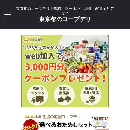
東京都のコープデリの送料、クーポン、割引、配達エリア
など
東京都のコープデリ