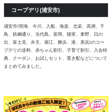
コープデリ(浦安市)
浦安市(明海、今川、入船、海楽、北栄、高洲、千
鳥、鉄鋼通り、当代島、富岡、猫実、東野、日の
出、富士見、弁天、堀江、舞浜、港、美浜)のコー
プデリの送料、赤ちゃん割引、子育て割引、入会特
典、クーポン、お試しセット、置き配などについて
まとめてみました。