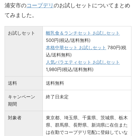
浦安市の
コープデリ
のお試しセットについてまとめ
てみました。
お試しセット
離乳食＆ランチセット お試しセット
500円(税込/送料無料)
本格中華セット お試しセット
780円(税
込/送料無料)
人気バラエティセット お試しセット
1,980円(税込/送料無料)
送料
送料無料
キャンペーン
終了日未定
期間
対象者
東京都、埼玉県、千葉県、茨城県、栃木
県、群馬県、長野県、新潟県に在住また
は在勤でコープデリ宅配に登録していな