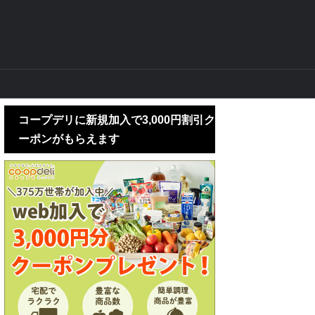
コープデリに新規加入で3,000円割引ク
ーポンがもらえます