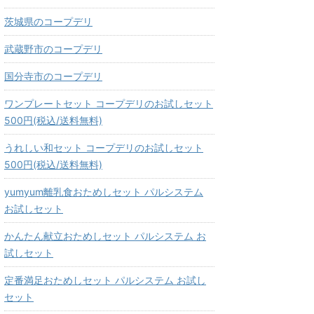
茨城県のコープデリ
武蔵野市のコープデリ
国分寺市のコープデリ
ワンプレートセット コープデリのお試しセット
500円(税込/送料無料)
うれしい和セット コープデリのお試しセット
500円(税込/送料無料)
yumyum離乳食おためしセット パルシステム
お試しセット
かんたん献立おためしセット パルシステム お
試しセット
定番満足おためしセット パルシステム お試し
セット