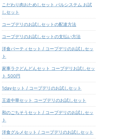
こだわり肉おためしセット パルシステム お試
しセット
コープデリのお試しセットの配達方法
コープデリのお試しセットの支払い方法
洋食パーティセット / コープデリのお試しセッ
ト
家事ラクどんどんセット コープデリお試しセッ
ト 500円
1dayセット / コープデリのお試しセット
王道中華セット コープデリのお試しセット
和のごちそうセット / コープデリのお試しセッ
ト
洋食グルメセット / コープデリのお試しセット