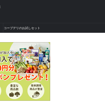
達
コープデリのお試しセット