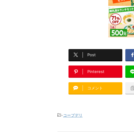
Post
Pinterest
コメント
-
コープデリ