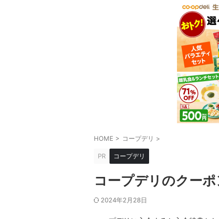
HOME
>
コープデリ
>
PR
コープデリ
コープデリのクーポ
2024年2月28日