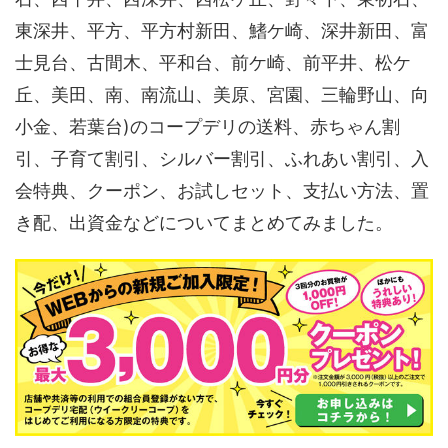
東深井、平方、平方村新田、鰭ケ崎、深井新田、富
士見台、古間木、平和台、前ケ崎、前平井、松ケ
丘、美田、南、南流山、美原、宮園、三輪野山、向
小金、若葉台)のコープデリの送料、赤ちゃん割
引、子育て割引、シルバー割引、ふれあい割引、入
会特典、クーポン、お試しセット、支払い方法、置
き配、出資金などについてまとめてみました。