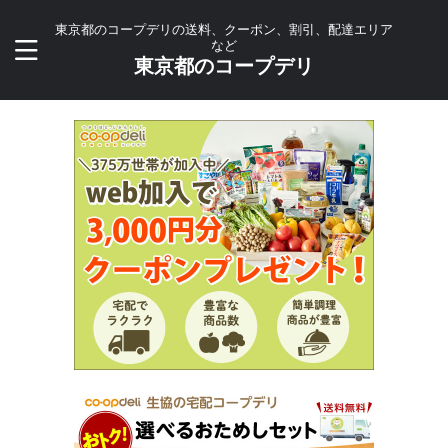
東京都のコープデリの送料、クーポン、割引、配達エリア
など
東京都のコープデリ