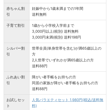
赤ちゃん割
妊娠中から1歳未満までの1年間
引
送料無料
子育て割引
1歳から小学校入学前まで
3,000円以上(税別) 送料無料
3,000円未満(税別) 送料198円
シルバー割
世帯全員(単身世帯を含む)が満65歳以上の
引
方
2人世帯でいずれかが満65歳以上の方
送料88円
ふれあい割
障がい者手帳をお持ちの方
引
同居の家族が障がい者手帳をお持ちの方
送料88円
お試しセッ
人気バラエティセット 1,980円(税込/送料無
ト
料)