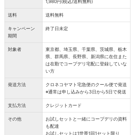
1,980円(税込/送料無料)
送料
送料無料
キャンペーン
終了日未定
期間
対象者
東京都、埼玉県、千葉県、茨城県、栃木
県、群馬県、長野県、新潟県に在住また
は在勤でコープデリ宅配に登録していな
い方
発送方法
クロネコヤマト宅急便のクール便で発送
※通常は申し込みから3日から5日で発送
支払方法
クレジットカード
その他
お試しセットと一緒にコープデリの資料
も配達
お試しセットは1世帯1回1セット限り