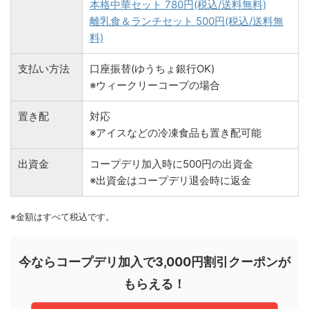
本格中華セット 780円(税込/送料無料)
離乳食＆ランチセット 500円(税込/送料無
料)
支払い方法
口座振替(ゆうちょ銀行OK)
※ウィークリーコープの場合
置き配
対応
※アイスなどの冷凍食品も置き配可能
出資金
コープデリ加入時に500円の出資金
※出資金はコープデリ退会時に返金
※金額はすべて税込です。
今ならコープデリ加入で3,000円割引クーポンが
もらえる！