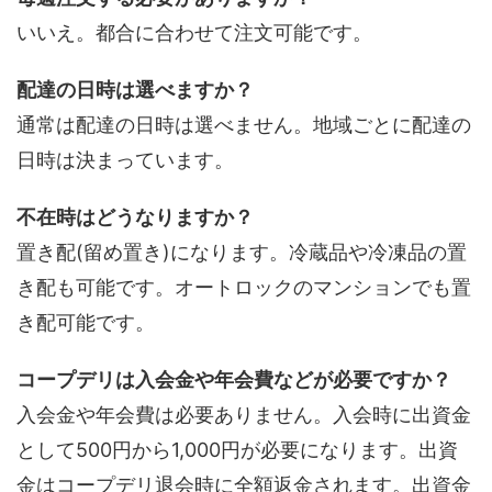
いいえ。都合に合わせて注文可能です。
配達の日時は選べますか？
通常は配達の日時は選べません。地域ごとに配達の
日時は決まっています。
不在時はどうなりますか？
置き配(留め置き)になります。冷蔵品や冷凍品の置
き配も可能です。オートロックのマンションでも置
き配可能です。
コープデリは入会金や年会費などが必要ですか？
入会金や年会費は必要ありません。入会時に出資金
として500円から1,000円が必要になります。出資
金はコープデリ退会時に全額返金されます。出資金